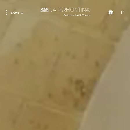
Menu
IT