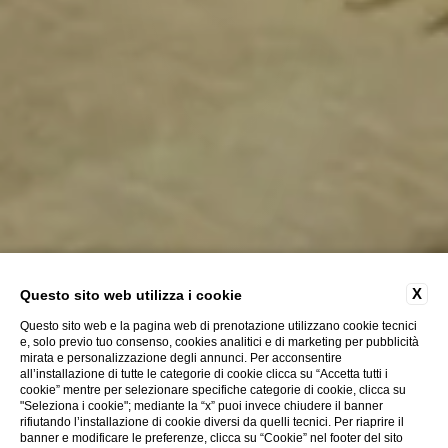
X
Questo sito web utilizza i cookie
Questo sito web e la pagina web di prenotazione utilizzano cookie tecnici
e, solo previo tuo consenso, cookies analitici e di marketing per pubblicità
mirata e personalizzazione degli annunci. Per acconsentire
all’installazione di tutte le categorie di cookie clicca su “Accetta tutti i
cookie” mentre per selezionare specifiche categorie di cookie, clicca su
"Seleziona i cookie"; mediante la “x” puoi invece chiudere il banner
Scopri
rifiutando l’installazione di cookie diversi da quelli tecnici. Per riaprire il
banner e modificare le preferenze, clicca su “Cookie” nel footer del sito