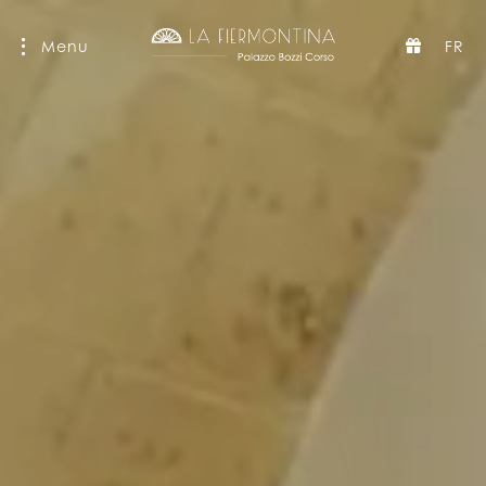
Menu
FR